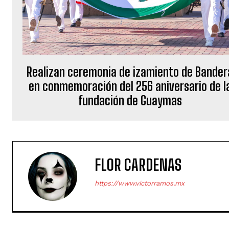
Realizan ceremonia de izamiento de Bander
en conmemoración del 256 aniversario de l
fundación de Guaymas
FLOR CARDENAS
https://www.victorramos.mx