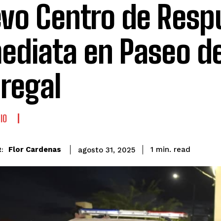
vo Centro de Resp
ediata en Paseo de
regal
IO
read
Flor Cardenas
1
min.
agosto 31, 2025
: