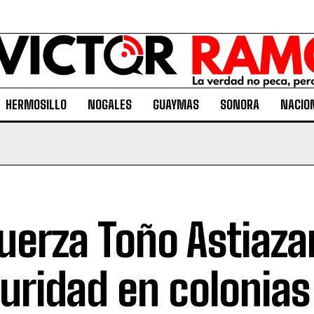
HERMOSILLO
NOGALES
GUAYMAS
SONORA
NACIO
uerza Toño Astiaza
uridad en colonias