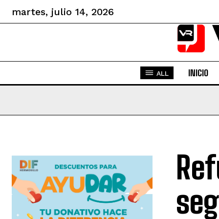
martes, julio 14, 2026
INICIO
ALL
Ref
seg