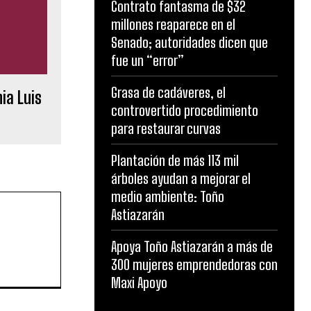
Contrato fantasma de $32
millones reaparece en el
Senado; autoridades dicen que
fue un “error”
Grasa de cadáveres, el
ia Luis
controvertido procedimiento
para restaurar curvas
Plantación de más 113 mil
árboles ayudan a mejorar el
medio ambiente: Toño
Astiazarán
Apoya Toño Astiazarán a más de
300 mujeres emprendedoras con
Maxi Apoyo