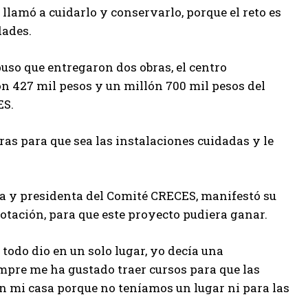
e llamó a cuidarlo y conservarlo, porque el reto es
dades.
so que entregaron dos obras, el centro
n 427 mil pesos y un millón 700 mil pesos del
ES.
oras para que sea las instalaciones cuidadas y le
ra y presidenta del Comité CRECES, manifestó su
otación, para que este proyecto pudiera ganar.
todo dio en un solo lugar, yo decía una
empre me ha gustado traer cursos para que las
n mi casa porque no teníamos un lugar ni para las