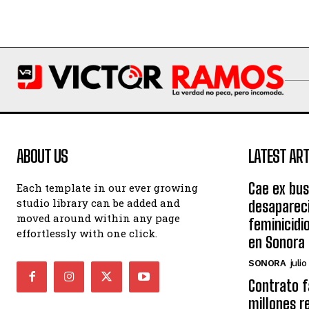
ABOUT US
LATEST ART
Cae ex bu
Each template in our ever growing
studio library can be added and
desaparec
moved around within any page
feminicidi
effortlessly with one click.
en Sonora
SONORA
julio
Contrato 
millones r