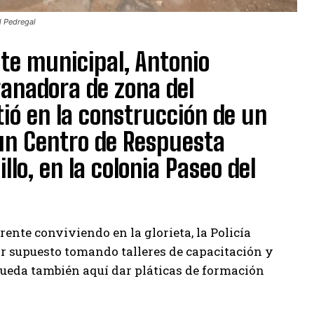
l Pedregal
nte municipal, Antonio
ganadora de zona del
ió en la construcción de un
 un Centro de Respuesta
llo, en la colonia Paseo del
ente conviviendo en la glorieta, la Policía
or supuesto tomando talleres de capacitación y
ueda también aquí dar pláticas de formación