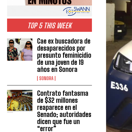
TOP 5 THIS WEEK
Cae ex buscadora de
desaparecidos por
presunto feminicidio
de una joven de 19
años en Sonora
SONORA
Contrato fantasma
de $32 millones
reaparece en el
Senado; autoridades
dicen que fue un
“error”