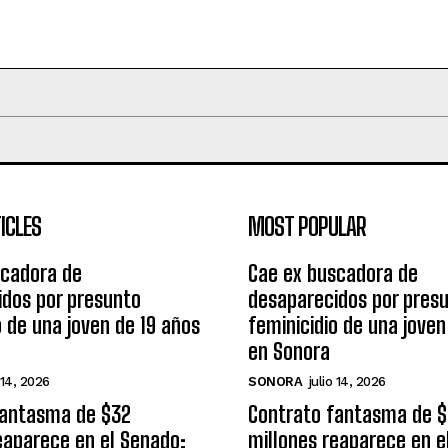
ICLES
MOST POPULAR
scadora de
Cae ex buscadora de
idos por presunto
desaparecidos por pres
o de una joven de 19 años
feminicidio de una joven
en Sonora
 14, 2026
SONORA
julio 14, 2026
fantasma de $32
Contrato fantasma de 
eaparece en el Senado;
millones reaparece en e