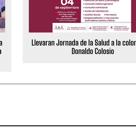
a
Llevaran Jornada de la Salud a la colon
a
Donaldo Colosio