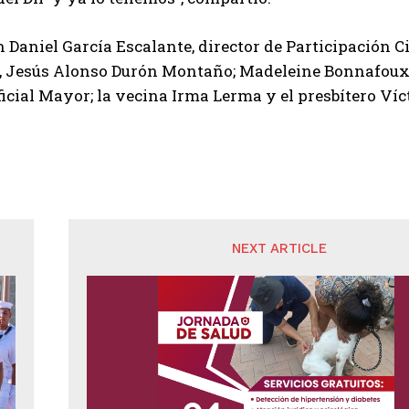
 Daniel García Escalante, director de Participación C
, Jesús Alonso Durón Montaño; Madeleine Bonnafoux, 
ficial Mayor; la vecina Irma Lerma y el presbítero Ví
NEXT ARTICLE