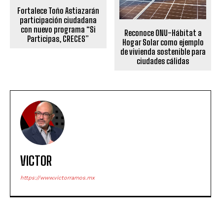
Fortalece Toño Astiazarán
participación ciudadana
con nuevo programa “Si
Reconoce ONU-Hábitat a
Participas, CRECES”
Hogar Solar como ejemplo
de vivienda sostenible para
ciudades cálidas
VICTOR
https://www.victorramos.mx