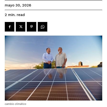
mayo 30, 2026
read
2
min.
cambio climático