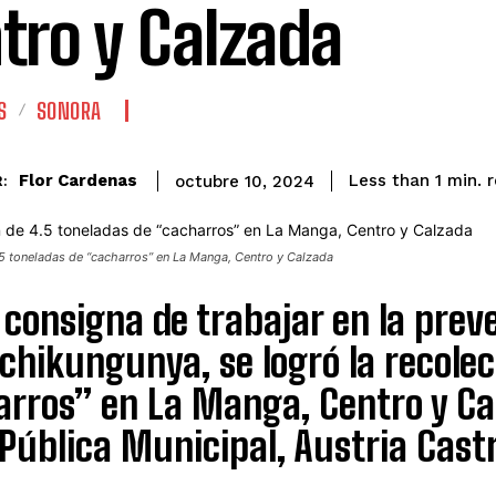
tro y Calzada
S
SONORA
Flor Cardenas
Less than 1
min.
octubre 10, 2024
:
5 toneladas de “cacharros” en La Manga, Centro y Calzada
 consigna de trabajar en la pre
 chikungunya, se logró la recole
rros” en La Manga, Centro y Cal
Pública Municipal, Austria Castr