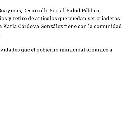
uaymas, Desarrollo Social, Salud Pública
ios y retiro de artículos que puedan ser criaderos
ra Karla Córdova González tiene con la comunidad
.
tividades que el gobierno municipal organice a