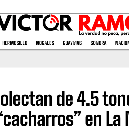
HERMOSILLO
NOGALES
GUAYMAS
SONORA
NACIO
olectan de 4.5 ton
“cacharros” en La