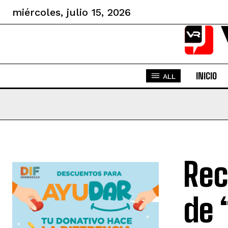
miércoles, julio 15, 2026
INICIO
ALL
Rec
de 