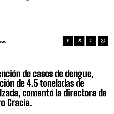
read
vención de casos de dengue,
cción de 4.5 toneladas de
zada, comentó la directora de
o Gracia.