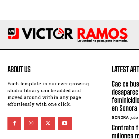
ABOUT US
LATEST ART
Cae ex bu
Each template in our ever growing
studio library can be added and
desaparec
moved around within any page
feminicidi
effortlessly with one click.
en Sonora
SONORA
julio
Contrato 
millones r