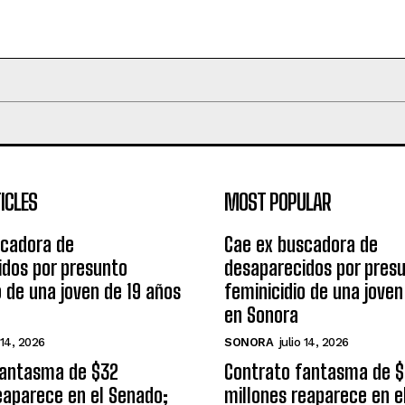
ICLES
MOST POPULAR
scadora de
Cae ex buscadora de
idos por presunto
desaparecidos por pres
o de una joven de 19 años
feminicidio de una joven
en Sonora
 14, 2026
SONORA
julio 14, 2026
fantasma de $32
Contrato fantasma de 
eaparece en el Senado;
millones reaparece en e