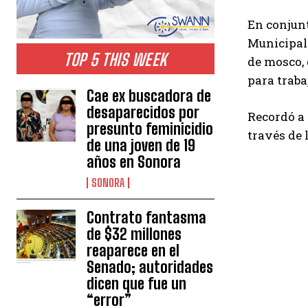
En conjunt
Municipal 
TOP 5 THIS WEEK
de mosco,
para traba
Cae ex buscadora de
desaparecidos por
Recordó a 
presunto feminicidio
través de 
de una joven de 19
años en Sonora
SONORA
Contrato fantasma
de $32 millones
reaparece en el
Senado; autoridades
dicen que fue un
“error”