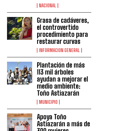
NACIONAL
Grasa de cadáveres,
el controvertido
procedimiento para
restaurar curvas
INFORMACION GENERAL
Plantación de más
113 mil árboles
ayudan a mejorar el
medio ambiente:
Toño Astiazarán
MUNICIPIO
Apoya Toño
Astiazarán a más de
300 mujeres