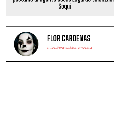
Soqui
FLOR CARDENAS
https://www.victorramos.mx