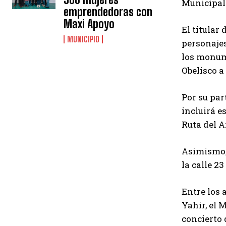
Municipal
emprendedoras con
Maxi Apoyo
El titular
MUNICIPIO
personajes
los monume
Obelisco a 
Por su par
incluirá e
Ruta del A
Asimismo,
la calle 2
Entre los 
Yahir, el 
concierto 