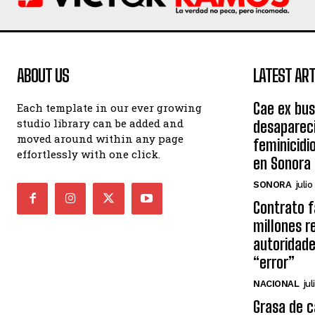
ABOUT US
LATEST ART
Cae ex bu
Each template in our ever growing
studio library can be added and
desaparec
moved around within any page
feminicidi
effortlessly with one click.
en Sonora
SONORA
julio
Contrato 
millones r
autoridade
“error”
NACIONAL
jul
Grasa de c