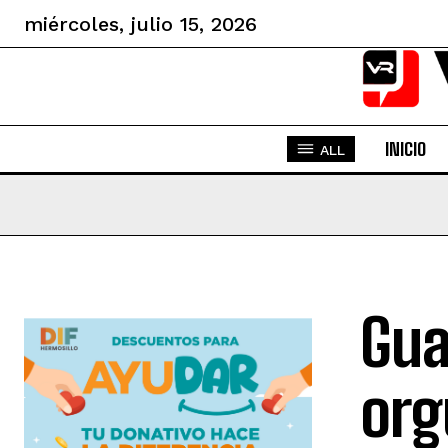
miércoles, julio 15, 2026
INICIO
ALL
Gua
orgu