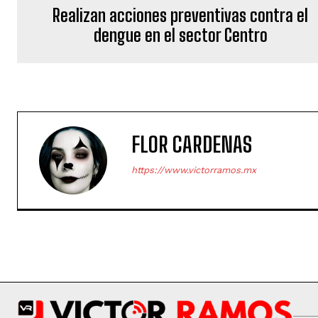
Realizan acciones preventivas contra el
dengue en el sector Centro
FLOR CARDENAS
https://www.victorramos.mx