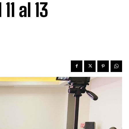
11 al 13