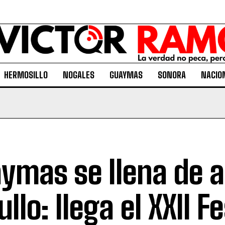
HERMOSILLO
NOGALES
GUAYMAS
SONORA
NACIO
ymas se llena de a
llo: llega el XXII Fe