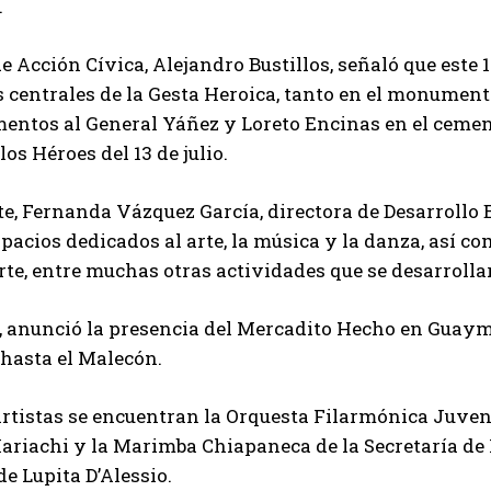
.
 de Acción Cívica, Alejandro Bustillos, señaló que este
 centrales de la Gesta Heroica, tanto en el monument
ntos al General Yáñez y Loreto Encinas en el cement
los Héroes del 13 de julio.
te, Fernanda Vázquez García, directora de Desarrollo 
spacios dedicados al arte, la música y la danza, así c
rte, entre muchas otras actividades que se desarrolla
 anunció la presencia del Mercadito Hecho en Guaym
3 hasta el Malecón.
artistas se encuentran la Orquesta Filarmónica Juveni
Mariachi y la Marimba Chiapaneca de la Secretaría de M
de Lupita D’Alessio.