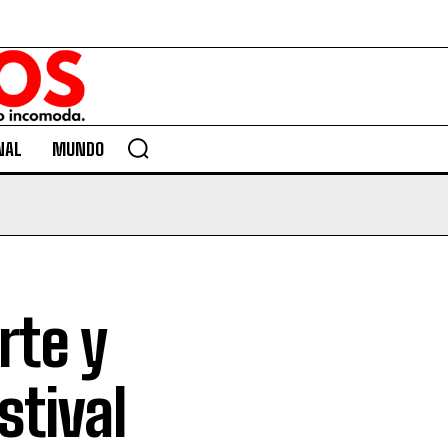
NAL
MUNDO
rte y
stival