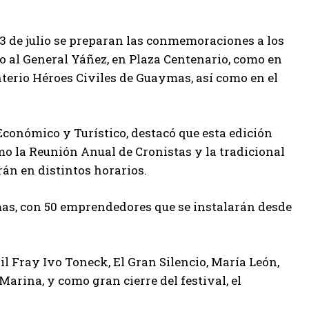
 13 de julio se preparan las conmemoraciones a los
o al General Yáñez, en Plaza Centenario, como en
erio Héroes Civiles de Guaymas, así como en el
Económico y Turístico, destacó que esta edición
omo la Reunión Anual de Cronistas y la tradicional
rán en distintos horarios.
as, con 50 emprendedores que se instalarán desde
l Fray Ivo Toneck, El Gran Silencio, María León,
arina, y como gran cierre del festival, el