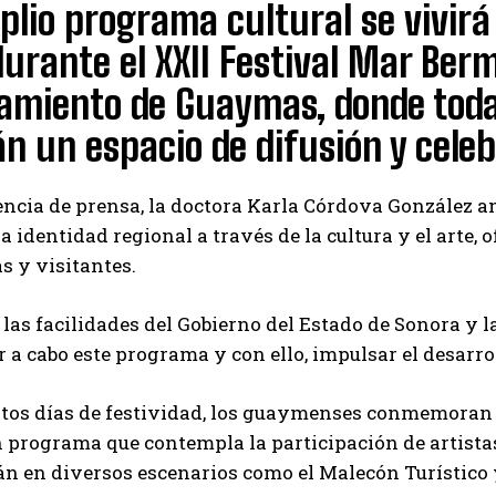
lio programa cultural se vivirá 
 durante el XXII Festival Mar Ber
miento de Guaymas, donde todas
n un espacio de difusión y celeb
ncia de prensa, la doctora Karla Córdova González an
la identidad regional a través de la cultura y el arte, 
as y visitantes.
las facilidades del Gobierno del Estado de Sonora y 
r a cabo este programa y con ello, impulsar el desarro
tos días de festividad, los guaymenses conmemoran u
un programa que contempla la participación de artistas
n en diversos escenarios como el Malecón Turístico y 