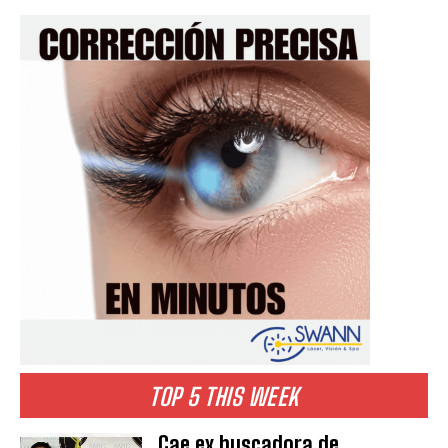
TOP 5 THIS WEEK
Cae ex buscadora de