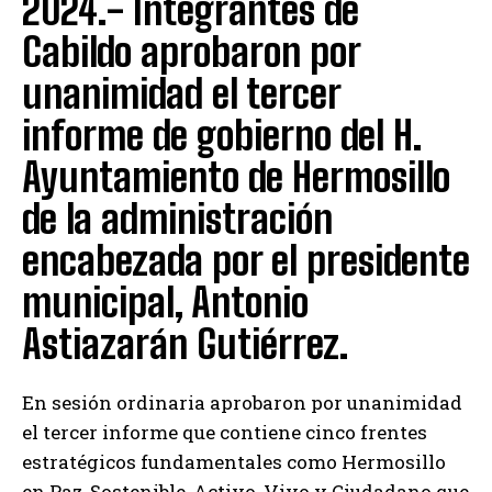
2024.- Integrantes de
Cabildo aprobaron por
unanimidad el tercer
informe de gobierno del H.
Ayuntamiento de Hermosillo
de la administración
encabezada por el presidente
municipal, Antonio
Astiazarán Gutiérrez.
En sesión ordinaria aprobaron por unanimidad
el tercer informe que contiene cinco frentes
estratégicos fundamentales como Hermosillo
en Paz, Sostenible, Activo, Vivo y Ciudadano que