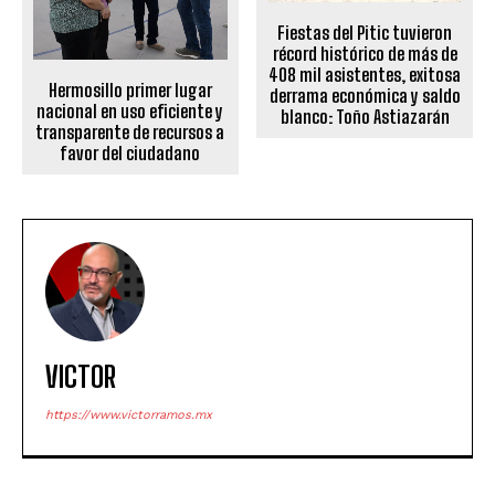
Fiestas del Pitic tuvieron
récord histórico de más de
408 mil asistentes, exitosa
Hermosillo primer lugar
derrama económica y saldo
nacional en uso eficiente y
blanco: Toño Astiazarán
transparente de recursos a
favor del ciudadano
VICTOR
https://www.victorramos.mx