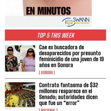
TOP 5 THIS WEEK
Cae ex buscadora de
desaparecidos por presunto
feminicidio de una joven de 19
años en Sonora
SONORA
Contrato fantasma de $32
millones reaparece en el
Senado; autoridades dicen
que fue un “error”
NACIONAL