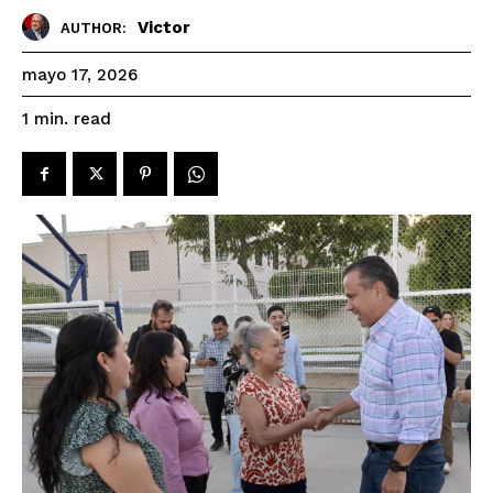
Victor
AUTHOR:
mayo 17, 2026
read
1
min.