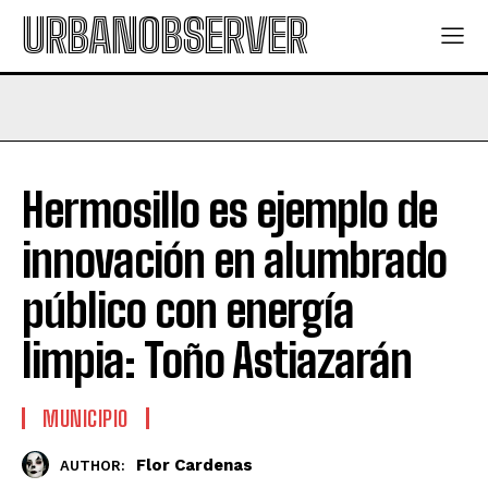
URBANOBSERVER
Hermosillo es ejemplo de
innovación en alumbrado
público con energía
limpia: Toño Astiazarán
MUNICIPIO
Flor Cardenas
AUTHOR: