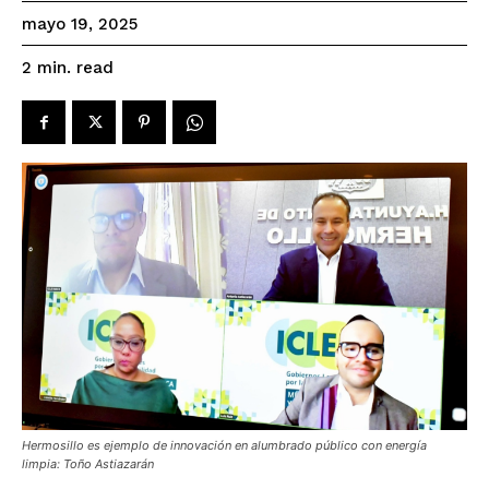
mayo 19, 2025
read
2
min.
Hermosillo es ejemplo de innovación en alumbrado público con energía
limpia: Toño Astiazarán