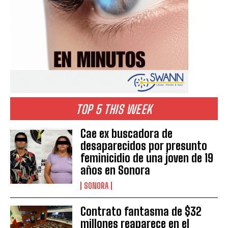
TOP 5 THIS WEEK
Cae ex buscadora de
desaparecidos por presunto
feminicidio de una joven de 19
años en Sonora
SONORA
Contrato fantasma de $32
millones reaparece en el