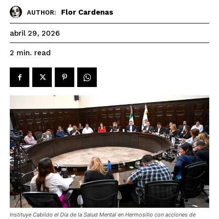
Flor Cardenas
AUTHOR:
abril 29, 2026
read
2
min.
Instituye Cabildo el Día de la Salud Mental en Hermosillo con acciones de