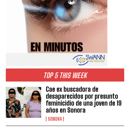
TOP 5 THIS WEEK
Cae ex buscadora de
desaparecidos por presunto
feminicidio de una joven de 19
años en Sonora
SONORA