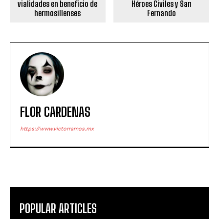
vialidades en beneficio de
Héroes Civiles y San
hermosillenses
Fernando
FLOR CARDENAS
https://www.victorramos.mx
POPULAR ARTICLES