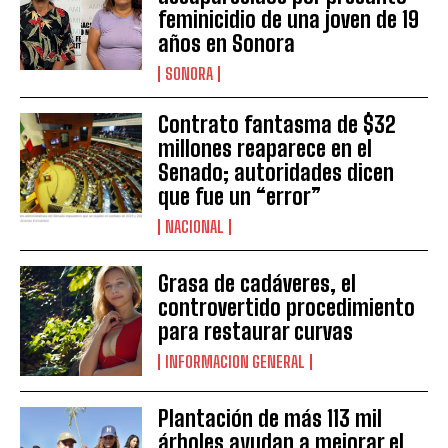
feminicidio de una joven de 19
años en Sonora
SONORA
Contrato fantasma de $32
millones reaparece en el
Senado; autoridades dicen
que fue un “error”
NACIONAL
Grasa de cadáveres, el
controvertido procedimiento
para restaurar curvas
INFORMACION GENERAL
Plantación de más 113 mil
árboles ayudan a mejorar el