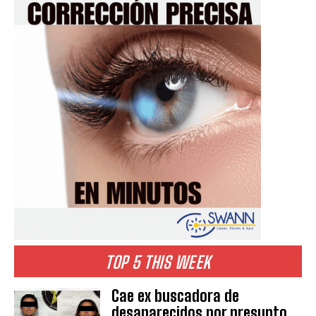
TOP 5 THIS WEEK
Cae ex buscadora de
desaparecidos por presunto