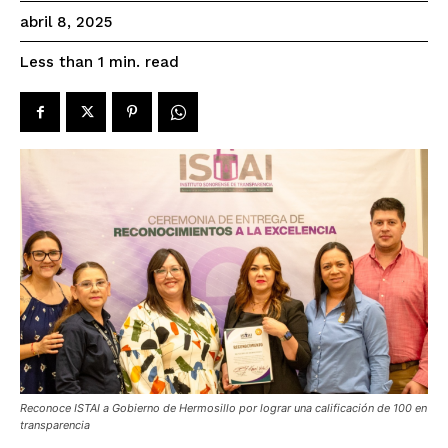
abril 8, 2025
read
Less than 1
min.
Reconoce ISTAI a Gobierno de Hermosillo por lograr una calificación de 100 en
transparencia