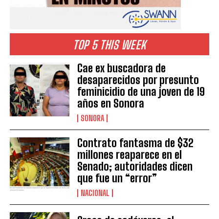
TOP 5 THIS WEEK
Cae ex buscadora de
desaparecidos por presunto
feminicidio de una joven de 19
años en Sonora
SONORA
Contrato fantasma de $32
millones reaparece en el
Senado; autoridades dicen
que fue un “error”
NACIONAL