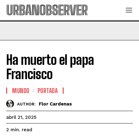
URBANOBSERVER
Ha muerto el papa
Francisco
MUNDO
PORTADA
Flor Cardenas
AUTHOR:
abril 21, 2025
read
2
min.