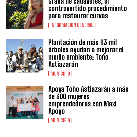
Grasa de cadáveres, el
controvertido procedimiento
para restaurar curvas
INFORMACION GENERAL
Plantación de más 113 mil
árboles ayudan a mejorar el
medio ambiente: Toño
Astiazarán
MUNICIPIO
Apoya Toño Astiazarán a más
de 300 mujeres
emprendedoras con Maxi
Apoyo
MUNICIPIO