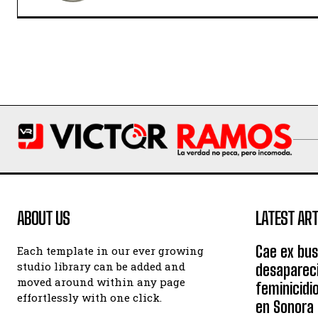
ABOUT US
LATEST ART
Cae ex bu
Each template in our ever growing
studio library can be added and
desaparec
moved around within any page
feminicidi
effortlessly with one click.
en Sonora