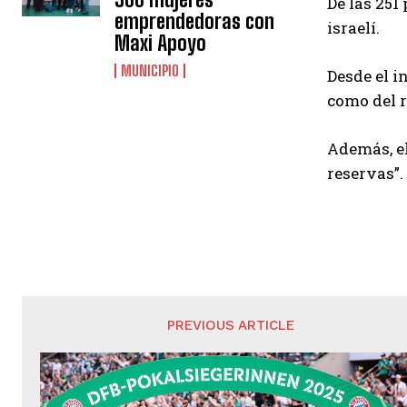
De las 251
emprendedoras con
israelí.
Maxi Apoyo
MUNICIPIO
Desde el i
como del r
Además, e
reservas”.
PREVIOUS ARTICLE