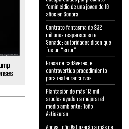
feminicidio de una joven de 19
años en Sonora
Contrato fantasma de $32
millones reaparece en el
Senado; autoridades dicen que
fue un “error”
Grasa de cadáveres, el
rump
controvertido procedimiento
enses
para restaurar curvas
Plantación de más 113 mil
árboles ayudan a mejorar el
medio ambiente: Toño
Astiazarán
Apoya Toño Astiazarán a más de