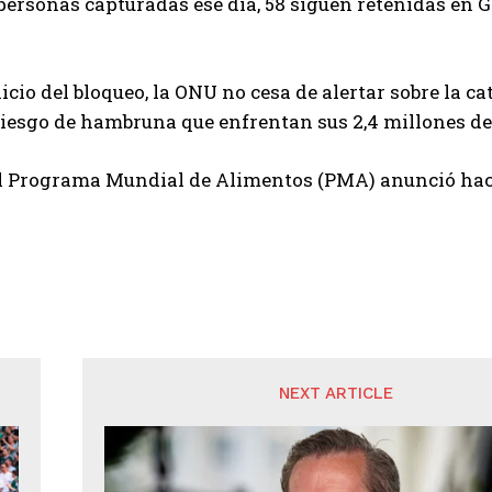
 personas capturadas ese día, 58 siguen retenidas en G
nicio del bloqueo, la ONU no cesa de alertar sobre la c
iesgo de hambruna que enfrentan sus 2,4 millones de
l Programa Mundial de Alimentos (PMA) anunció hace
NEXT ARTICLE