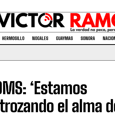
HERMOSILLO
NOGALES
GUAYMAS
SONORA
NACIO
OMS: ‘Estamos
trozando el alma d