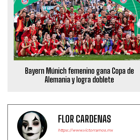
Bayern Múnich femenino gana Copa de
Alemania y logra doblete
FLOR CARDENAS
https://www.victorramos.mx