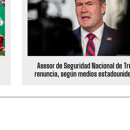
Asesor de Seguridad Nacional de T
renuncia, según medios estadounid