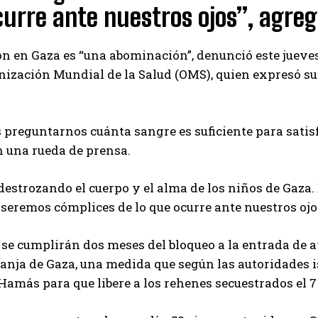
urre ante nuestros ojos”, agreg
ón en Gaza es “una abominación”, denunció este jueves
nización Mundial de la Salud (OMS), quien expresó su
preguntarnos cuánta sangre es suficiente para satisf
 una rueda de prensa.
estrozando el cuerpo y el alma de los niños de Gaza.
seremos cómplices de lo que ocurre ante nuestros ojos”
 se cumplirán dos meses del bloqueo a la entrada de a
ranja de Gaza, una medida que según las autoridades 
Hamás para que libere a los rehenes secuestrados el 7