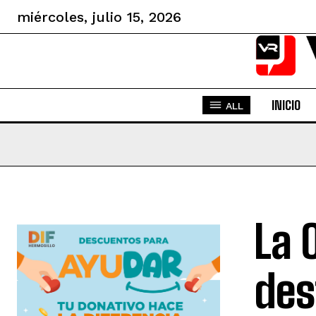
miércoles, julio 15, 2026
INICIO
ALL
La 
des