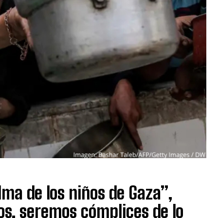
lma de los niños de Gaza”,
os, seremos cómplices de lo