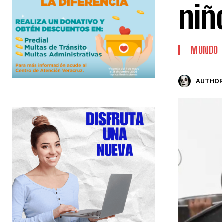
niñ
MUNDO
AUTHOR