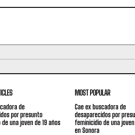
ICLES
MOST POPULAR
scadora de
Cae ex buscadora de
idos por presunto
desaparecidos por pres
o de una joven de 19 años
feminicidio de una joven
en Sonora