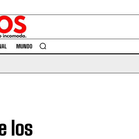
NAL
MUNDO
e los