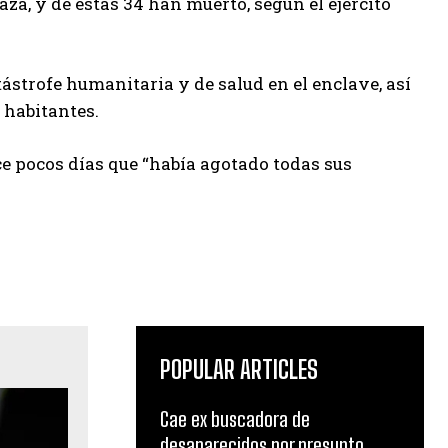
aza, y de estas 34 han muerto, según el ejército
atástrofe humanitaria y de salud en el enclave, así
 habitantes.
 pocos días que “había agotado todas sus
POPULAR ARTICLES
Cae ex buscadora de
desaparecidos por presunto