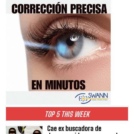
TOP 5 THIS WEEK
Cae ex buscadora de