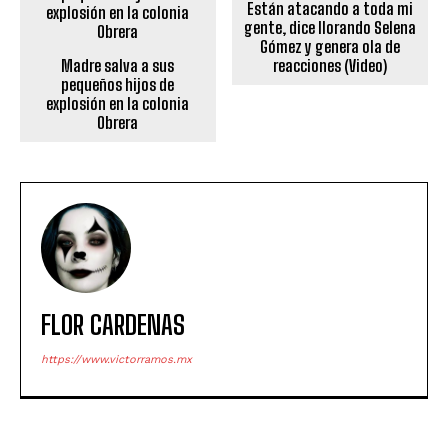
Están atacando a toda mi
gente, dice llorando Selena
Gómez y genera ola de
Madre salva a sus
reacciones (Video)
pequeños hijos de
explosión en la colonia
Obrera
FLOR CARDENAS
https://www.victorramos.mx