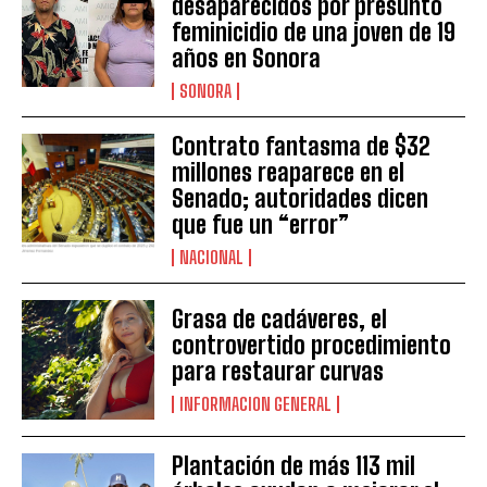
desaparecidos por presunto
feminicidio de una joven de 19
años en Sonora
SONORA
Contrato fantasma de $32
millones reaparece en el
Senado; autoridades dicen
que fue un “error”
NACIONAL
Grasa de cadáveres, el
controvertido procedimiento
para restaurar curvas
INFORMACION GENERAL
Plantación de más 113 mil