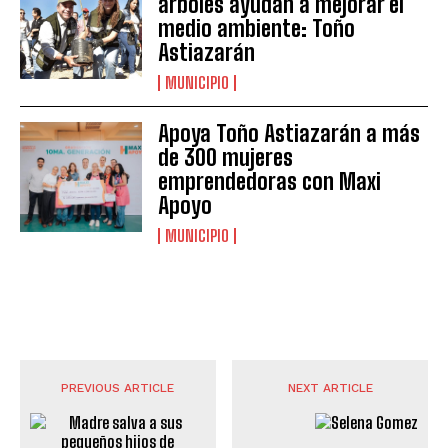
árboles ayudan a mejorar el
medio ambiente: Toño
Astiazarán
MUNICIPIO
Apoya Toño Astiazarán a más
de 300 mujeres
emprendedoras con Maxi
Apoyo
MUNICIPIO
PREVIOUS ARTICLE
NEXT ARTICLE