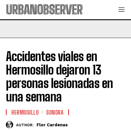
URBANOBSERVER
Accidentes viales en
Hermosillo dejaron 13
personas lesionadas en
una semana
HERMOSILLO
SONORA
Flor Cardenas
AUTHOR: