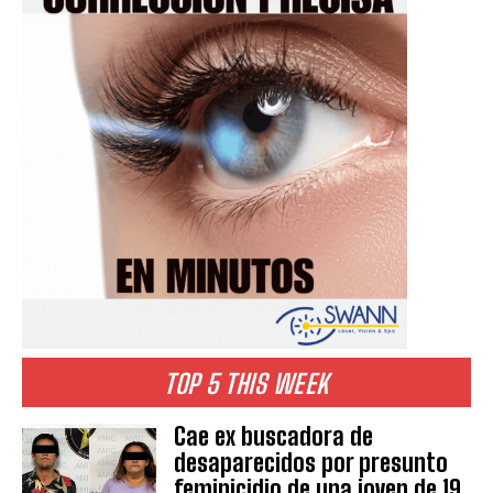
TOP 5 THIS WEEK
Cae ex buscadora de
desaparecidos por presunto
feminicidio de una joven de 19