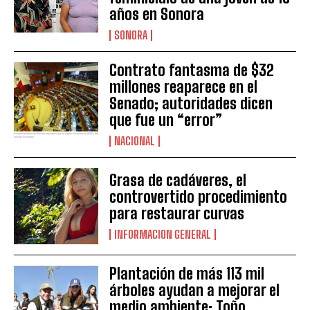
años en Sonora
SONORA
Contrato fantasma de $32
millones reaparece en el
Senado; autoridades dicen
que fue un “error”
NACIONAL
Grasa de cadáveres, el
controvertido procedimiento
para restaurar curvas
INFORMACION GENERAL
Plantación de más 113 mil
árboles ayudan a mejorar el
medio ambiente: Toño