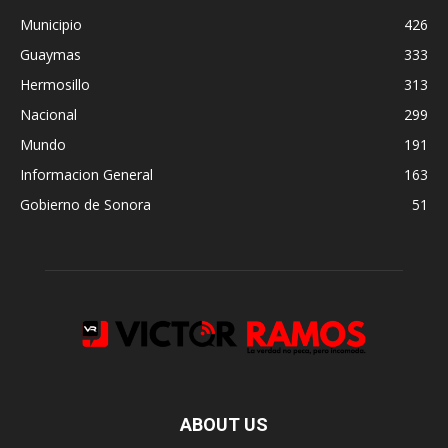
Municipio
426
Guaymas
333
Hermosillo
313
Nacional
299
Mundo
191
Informacion General
163
Gobierno de Sonora
51
ABOUT US