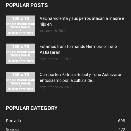
POPULAR POSTS
Vecina violenta y sus perros atacan a madre e
hijo en...
octubre 15, 2024
Estamos transformando Hermosillo: Toño
Astiazarán
septiembre 19, 2025
Comparten Patricia Ruibal y Toño Astiazarán
entusiasmo por la cultura de...
septiembre 26, 2024
POPULAR CATEGORY
Portada
698
Sonora
472